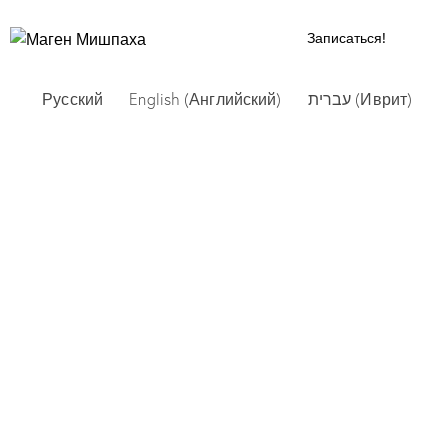
Записаться!
Русский
English
(
Английский
)
עברית
(
Иврит
)