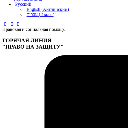
Русский
English
(
Английский
)
עברית
(
Иврит
)
Правовая и социальная помощь
ГОРЯЧАЯ ЛИНИЯ
"ПРАВО НА ЗАЩИТУ"