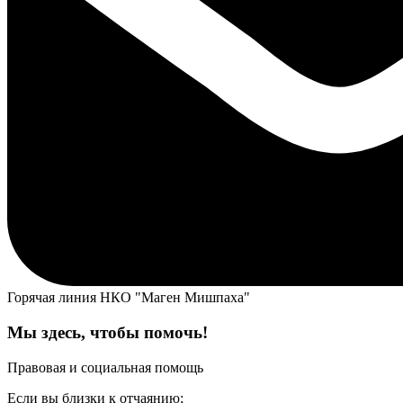
Горячая линия НКО "Маген Мишпаха"
Мы здесь, чтобы помочь!
Правовая и социальная помощь
Если вы близки к отчаянию;​