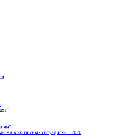
ей
”
аха”
ниям”
мьями в кризисных ситуациях» – 2026