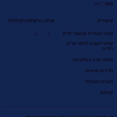
ד 24/7
שורים
אנחנו ברשתות חברתיות
רס להנחיית קבוצות ילדים
רס ליועצים ליחסי הורים
לדים
נה אביב בסלובקיה
יניות פרטיות
אים והגבלות
רסים