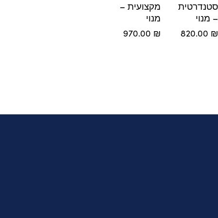
דרטית
מקצועית –
וי
מנוי
970.00
₪
820.0