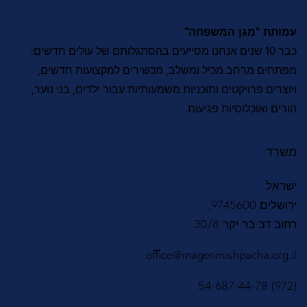
ותת “מגן המשפחה”
 מסייעים בהסתגלותם של עולים חדשים:
תחים מרחב מכיל ומשלב, מכשירים למקצועות חדשים,
וצרים פרויקטים ותוכניות משמעותיות עבור ילדים, בני נוער,
רים ואוכלוסיות פגיעות.
שרד
ראל
שלים 9745600,
וב דב בר יקר 30/8
office@magenmishpacha.org.