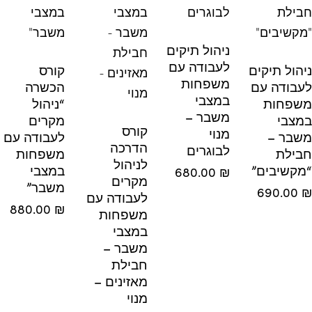
ניהול תיקים
לעבודה עם
ל תיקים
קורס
משפחות
ודה עם
הכשרה
במצבי
חות
“ניהול
משבר –
בי
מקרים
קורס
מנוי
ר –
לעבודה עם
הדרכה
לבוגרים
לת
משפחות
לניהול
שיבים”
במצבי
680.00
₪
מקרים
משבר”
690.0
לעבודה עם
880.00
₪
משפחות
במצבי
משבר –
חבילת
מאזינים –
מנוי