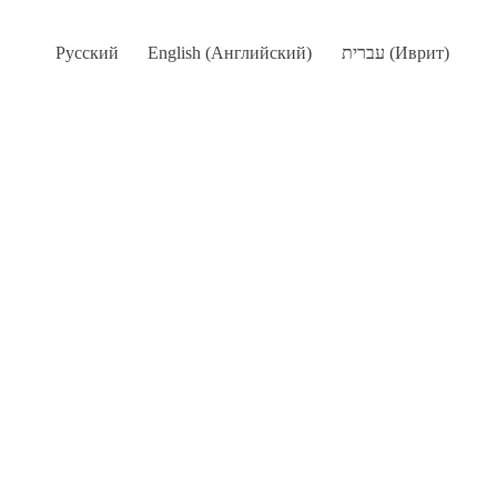
Русский
English
(
Английский
)
עברית
(
Иврит
)