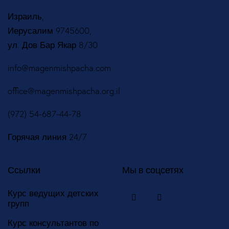
Израиль,
Иерусалим 9745600,
ул. Дов Бар Якар 8/30
info@magenmishpacha.com
office@magenmishpacha.org.il
(972) 54-687-44-78
Горячая линия 24/7
Ссылки
Мы в соцсетях
Курс ведущих детских
групп
Курс консультантов по