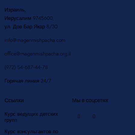
Израиль,
Иерусалим 9745600,
ул. Дов Бар Якар 8/30
info@magenmishpacha.com
office@magenmishpacha.org.il
(972) 54-687-44-78
Горячая линия 24/7
Ссылки
Мы в соцсетях
Курс ведущих детских
групп
Курс консультантов по