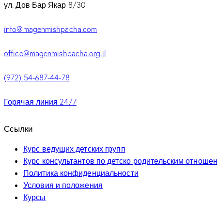
ул. Дов Бар Якар 8/30
info@magenmishpacha.com
office@magenmishpacha.org.il
(972) 54-687-44-78
Горячая линия 24/7
Ссылки
Курс ведущих детских групп
Курс консультантов по детско-родительским отноше
Политика конфиденциальности
Условия и положения
Курсы