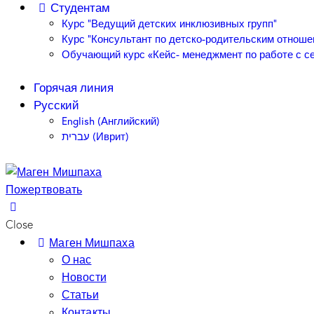
Студентам
Курс “Ведущий детских инклюзивных групп”
Курс “Консультант по детско-родительским отноше
Обучающий курс «Кейс- менеджмент по работе с се
Горячая линия
Русский
English
(
Английский
)
עברית
(
Иврит
)
Пожертвовать
Close
Маген Мишпаха
О нас
Новости
Статьи
Контакты