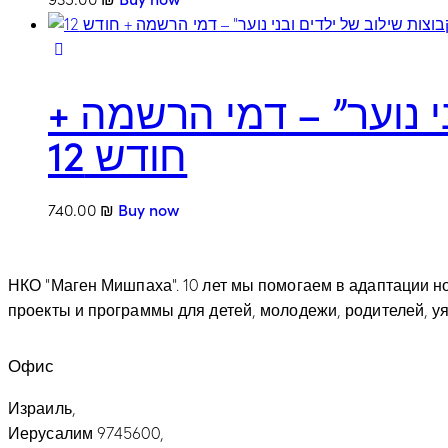
ני נוער” – דמי הרשמה
חודש 12
740.00
₪
Buy now
НКО “Маген Мишпаха”. 10 лет мы помогаем в адаптации 
проекты и программы для детей, молодежи, родителей, у
Офис
Израиль,
Иерусалим 9745600,