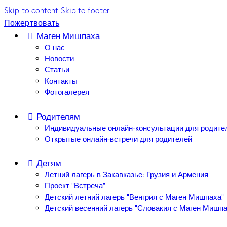
Skip to content
Skip to footer
Пожертвовать
Маген Мишпаха
О нас
Новости
Статьи
Контакты
Фотогалерея
Родителям
Индивидуальные онлайн-консультации для родите
Открытые онлайн-встречи для родителей
Детям
Летний лагерь в Закавказье: Грузия и Армения
Проект “Встреча”
Детский летний лагерь “Венгрия с Маген Мишпаха”
Детский весенний лагерь “Словакия с Маген Мишпа