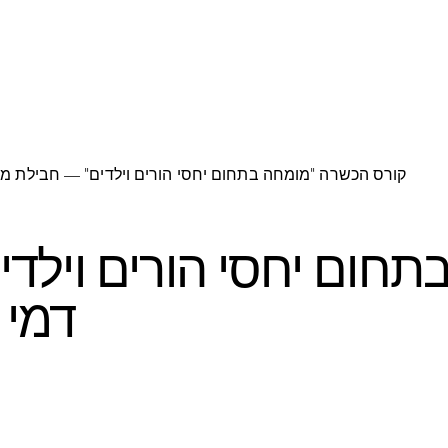
קורס הכשרה “מומחה בתחום יחסי הורים וילדים” — חבילת מק
בתחום יחסי הורים ויל
דמי 