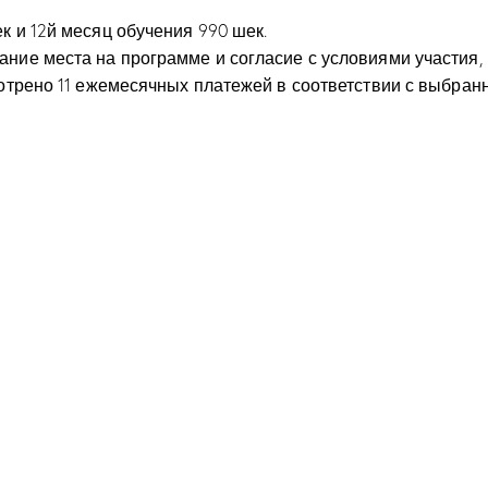
к и 12й месяц обучения 990 шек.
ние места на программе и согласие с условиями участия,
мотрено 11 ежемесячных платежей в соответствии с выбра