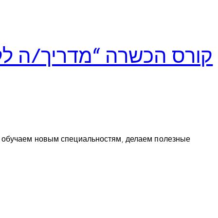
קורס הכשרה “מדריך/ה ל +
, обучаем новым специальностям, делаем полезные