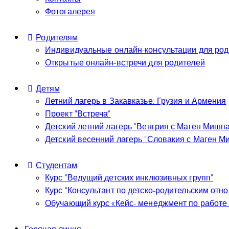
Фотогалерея
Родителям
Индивидуальные онлайн-консультации для род
Открытые онлайн-встречи для родителей
Детям
Летний лагерь в Закавказье: Грузия и Армения
Проект “Встреча”
Детский летний лагерь “Венгрия с Маген Мишп
Детский весенний лагерь “Словакия с Маген М
Студентам
Курс “Ведущий детских инклюзивных групп”
Курс “Консультант по детско-родительским отн
Обучающий курс «Кейс- менеджмент по работе 
Горячая линия