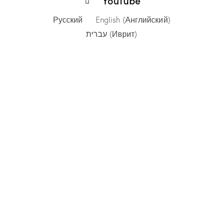
Русский
English
(
Английский
)
עברית
(
Иврит
)