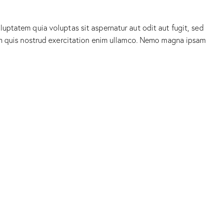
uptatem quia voluptas sit aspernatur aut odit aut fugit, sed
iam quis nostrud exercitation enim ullamco. Nemo magna ipsam