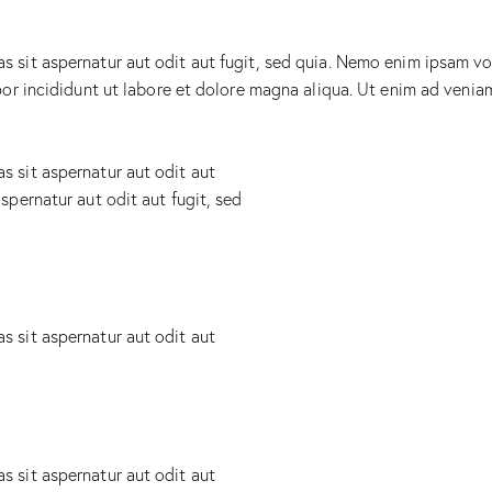
sit aspernatur aut odit aut fugit, sed quia. Nemo enim ipsam vol
mpor incididunt ut labore et dolore magna aliqua. Ut enim ad ven
 sit aspernatur aut odit aut
spernatur aut odit aut fugit, sed
 sit aspernatur aut odit aut
 sit aspernatur aut odit aut