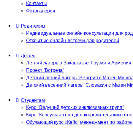
Контакты
Фотогалерея
Родителям
Индивидуальные онлайн-консультации для род
Открытые онлайн-встречи для родителей
Детям
Летний лагерь в Закавказье: Грузия и Армения
Проект “Встреча”
Детский летний лагерь “Венгрия с Маген Мишп
Детский весенний лагерь “Словакия с Маген М
Студентам
Курс “Ведущий детских инклюзивных групп”
Курс “Консультант по детско-родительским отн
Обучающий курс «Кейс- менеджмент по работе 