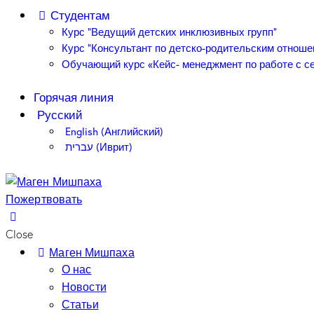
Студентам
Курс “Ведущий детских инклюзивных групп”
Курс “Консультант по детско-родительским отноше
Обучающий курс «Кейс- менеджмент по работе с се
Горячая линия
Русский
English
(
Английский
)
עברית
(
Иврит
)
Пожертвовать
Close
Маген Мишпаха
О нас
Новости
Статьи