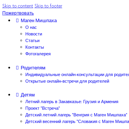
Skip to content
Skip to footer
Пожертвовать
Маген Мишпаха
О нас
Новости
Статьи
Контакты
Фотогалерея
Родителям
Индивидуальные онлайн-консультации для родите
Открытые онлайн-встречи для родителей
Детям
Летний лагерь в Закавказье: Грузия и Армения
Проект “Встреча”
Детский летний лагерь “Венгрия с Маген Мишпаха”
Детский весенний лагерь “Словакия с Маген Мишпа