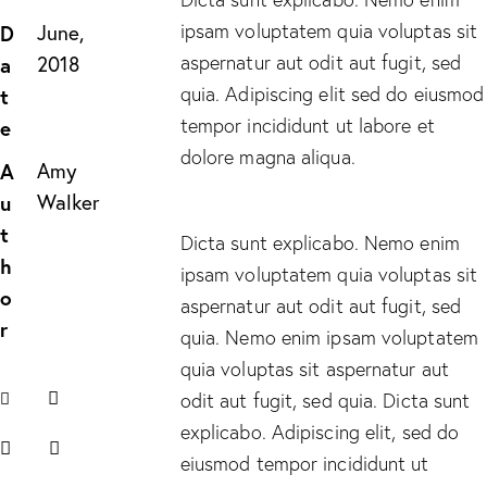
ipsam voluptatem quia voluptas sit
D
June,
aspernatur aut odit aut fugit, sed
a
2018
quia. Adipiscing elit sed do eiusmod
t
tempor incididunt ut labore et
e
dolore magna aliqua.
A
Amy
u
Walker
t
Dicta sunt explicabo. Nemo enim
h
ipsam voluptatem quia voluptas sit
o
aspernatur aut odit aut fugit, sed
r
quia. Nemo enim ipsam voluptatem
quia voluptas sit aspernatur aut
odit aut fugit, sed quia. Dicta sunt
explicabo. Adipiscing elit, sed do
eiusmod tempor incididunt ut