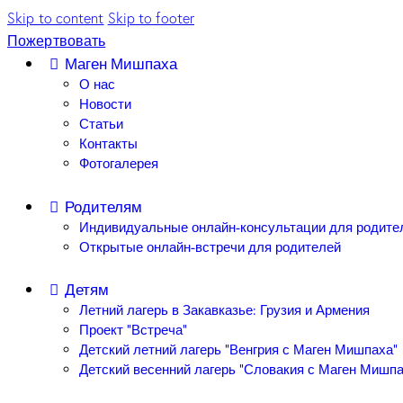
Skip to content
Skip to footer
Пожертвовать
Маген Мишпаха
О нас
Новости
Статьи
Контакты
Фотогалерея
Родителям
Индивидуальные онлайн-консультации для родите
Открытые онлайн-встречи для родителей
Детям
Летний лагерь в Закавказье: Грузия и Армения
Проект “Встреча”
Детский летний лагерь “Венгрия с Маген Мишпаха”
Детский весенний лагерь “Словакия с Маген Мишпа