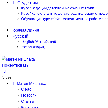
Студентам
Курс “Ведущий детских инклюзивных групп”
Курс “Консультант по детско-родительским отноше
Обучающий курс «Кейс- менеджмент по работе с се
Горячая линия
Русский
English
(
Английский
)
עברית
(
Иврит
)
Пожертвовать
Close
Маген Мишпаха
О нас
Новости
Статьи
Контакты