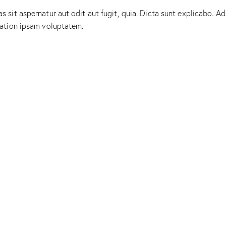
sit aspernatur aut odit aut fugit, quia. Dicta sunt explicabo. Ad
tation ipsam voluptatem.