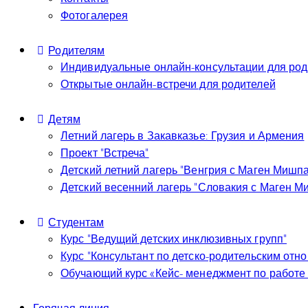
Фотогалерея
Родителям
Индивидуальные онлайн-консультации для род
Открытые онлайн-встречи для родителей
Детям
Летний лагерь в Закавказье: Грузия и Армения
Проект “Встреча”
Детский летний лагерь “Венгрия с Маген Мишп
Детский весенний лагерь “Словакия с Маген М
Студентам
Курс “Ведущий детских инклюзивных групп”
Курс “Консультант по детско-родительским отн
Обучающий курс «Кейс- менеджмент по работе 
Горячая линия