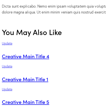
Dicta sunt explicabo. Nemo enim ipsam voluptatem quia voluptas 
dolore magna aliqua. Ut enim minim veniam quis nostrud exerci
You May Also Like
Update
Creative Main Title 4
Update
Creative Main Title 1
Update
Creative Main Title 5