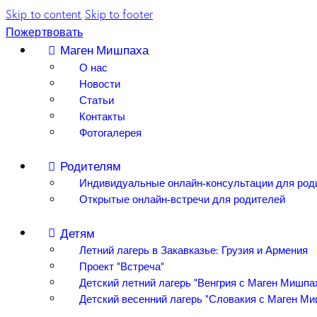
Skip to content
Skip to footer
Пожертвовать
Маген Мишпаха
О нас
Новости
Статьи
Контакты
Фотогалерея
Родителям
Индивидуальные онлайн-консультации для род
Открытые онлайн-встречи для родителей
Детям
Летний лагерь в Закавказье: Грузия и Армения
Проект “Встреча”
Детский летний лагерь “Венгрия с Маген Мишпа
Детский весенний лагерь “Словакия с Маген М