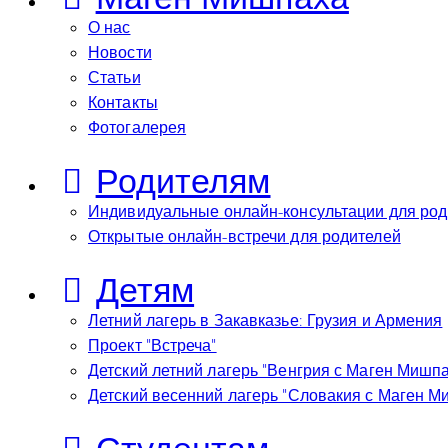
О нас
Новости
Статьи
Контакты
Фотогалерея
Родителям
Индивидуальные онлайн-консультации для род
Открытые онлайн-встречи для родителей
Детям
Летний лагерь в Закавказье: Грузия и Армения
Проект “Встреча”
Детский летний лагерь “Венгрия с Маген Мишп
Детский весенний лагерь “Словакия с Маген М
Студентам