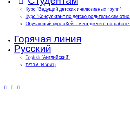
Курс “Ведущий детских инклюзивных групп”
Курс “Консультант по детско-родительским отн
Обучающий курс «Кейс- менеджмент по работе 
Горячая линия
Русский
English
(
Английский
)
עברית
(
Иврит
)