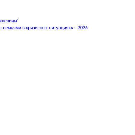
ошениям”
с семьями в кризисных ситуациях» – 2026