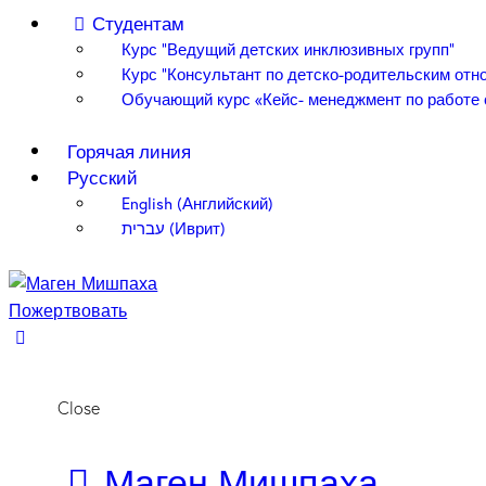
Студентам
Курс “Ведущий детских инклюзивных групп”
Курс “Консультант по детско-родительским отн
Обучающий курс «Кейс- менеджмент по работе 
Горячая линия
Русский
English
(
Английский
)
עברית
(
Иврит
)
Пожертвовать
Close
Маген Мишпаха