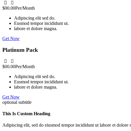
$00.00
Per/Month
Adipiscing elit sed do.
Eusmod tempor incididunt ut.
labore et dolore magna.
Get Now
Platinum Pack
$00.00
Per/Month
Adipiscing elit sed do.
Eusmod tempor incididunt ut.
labore et dolore magna.
Get Now
optional subtitle
This Is Custom Heading
Adipiscing elit, sed do eiusmod tempor incididunt ut labore et dolor