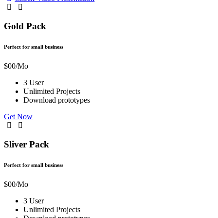
Gold Pack
Perfect for small business
$
00
/Mo
3 User
Unlimited Projects
Download prototypes
Get Now
Sliver Pack
Perfect for small business
$
00
/Mo
3 User
Unlimited Projects