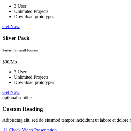
3 User
Unlimited Projects
Download prototypes
Get Now
Sliver Pack
Perfect for small business
$
00
/Mo
3 User
Unlimited Projects
Download prototypes
Get Now
optional subtitle
Custom Heading
Adipiscing elit, sed do eiusmod tempor incididunt ut labore et dolor
Check Video Presentation