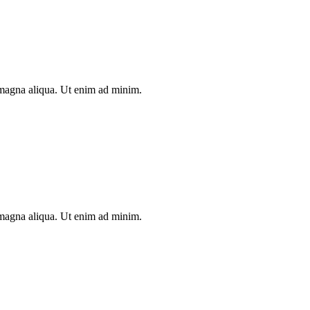
e magna aliqua. Ut enim ad minim.
e magna aliqua. Ut enim ad minim.