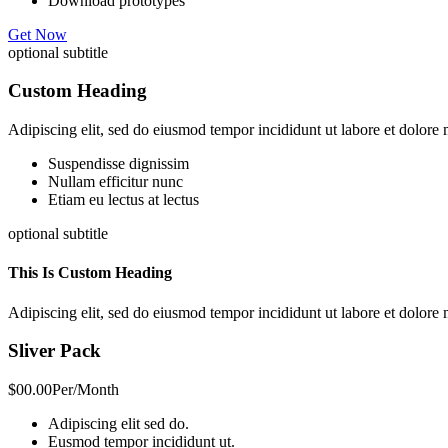
Download prototypes
Get Now
optional subtitle
Custom Heading
Adipiscing elit, sed do eiusmod tempor incididunt ut labore et dolor
Suspendisse dignissim
Nullam efficitur nunc
Etiam eu lectus at lectus
optional subtitle
This Is Custom Heading
Adipiscing elit, sed do eiusmod tempor incididunt ut labore et dolor
Sliver Pack
$00.00
Per/Month
Adipiscing elit sed do.
Eusmod tempor incididunt ut.