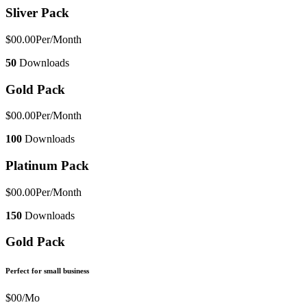
Sliver Pack
$00.00
Per/Month
50
Downloads
Gold Pack
$00.00
Per/Month
100
Downloads
Platinum Pack
$00.00
Per/Month
150
Downloads
Gold Pack
Perfect for small business
$
00
/Mo