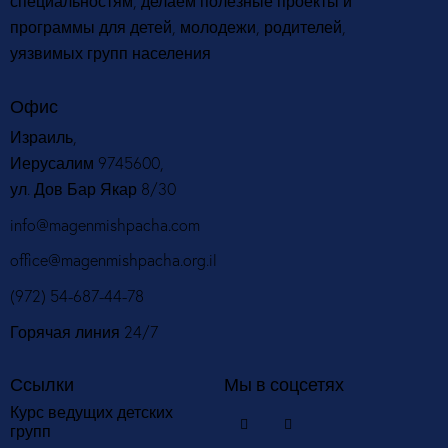
специальностям, делаем полезные проекты и
программы для детей, молодежи, родителей,
уязвимых групп населения
Офис
Израиль,
Иерусалим 9745600,
ул. Дов Бар Якар 8/30
info@magenmishpacha.com
office@magenmishpacha.org.il
(972) 54-687-44-78
Горячая линия 24/7
Ссылки
Мы в соцсетях
Курс ведущих детских
групп