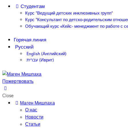
Студентам
Курс “Ведущий детских инклюзивных групп”
Курс “Консультант по детско-родительским отноше
Обучающий курс «Кейс- менеджмент по работе с се
Горячая линия
Русский
English
(
Английский
)
עברית
(
Иврит
)
Пожертвовать
Close
Маген Мишпаха
О нас
Новости
Статьи