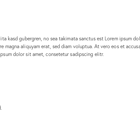
lita kasd gubergren, no sea takimata sanctus est Lorem ipsum dol
re magna aliquyam erat, sed diam voluptua. At vero eos et accusa
psum dolor sit amet, consetetur sadipscing elitr.
.