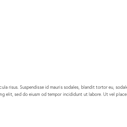
ula risus. Suspendisse id mauris sodales, blandit tortor eu, sodale
g elit, sed do eiusm od tempor incididunt ut labore. Ut vel placera