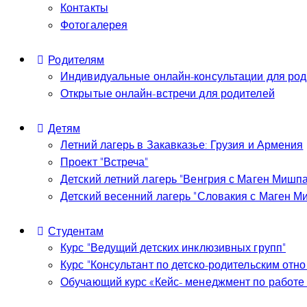
Контакты
Фотогалерея
Родителям
Индивидуальные онлайн-консультации для род
Открытые онлайн-встречи для родителей
Детям
Летний лагерь в Закавказье: Грузия и Армения
Проект “Встреча”
Детский летний лагерь “Венгрия с Маген Мишп
Детский весенний лагерь “Словакия с Маген М
Студентам
Курс “Ведущий детских инклюзивных групп”
Курс “Консультант по детско-родительским отн
Обучающий курс «Кейс- менеджмент по работе 