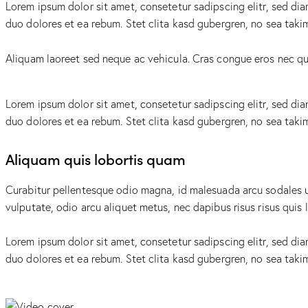
Lorem ipsum dolor sit amet, consetetur sadipscing elitr, sed d
duo dolores et ea rebum. Stet clita kasd gubergren, no sea taki
Aliquam laoreet sed neque ac vehicula. Cras congue eros nec quam
Lorem ipsum dolor sit amet, consetetur sadipscing elitr, sed d
duo dolores et ea rebum. Stet clita kasd gubergren, no sea taki
Aliquam quis lobortis quam
Curabitur pellentesque odio magna, id malesuada arcu sodales u
vulputate, odio arcu aliquet metus, nec dapibus risus risus quis 
Lorem ipsum dolor sit amet, consetetur sadipscing elitr, sed d
duo dolores et ea rebum. Stet clita kasd gubergren, no sea taki