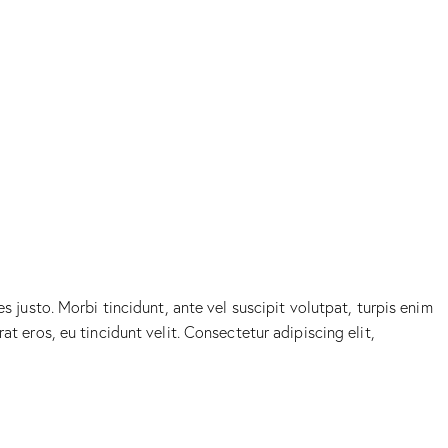
s justo. Morbi tincidunt, ante vel suscipit volutpat, turpis enim
t eros, eu tincidunt velit. Consectetur adipiscing elit,