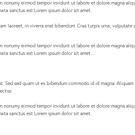
iam nonumy eirmod tempor invidunt ut labore et dolore magna aliq
mata sanctus est Lorem ipsum dolor sit amet.
 laoreet, in viverra erat bibendum. Cras turpis urna, vulputate at
iam nonumy eirmod tempor invidunt ut labore et dolore magna aliq
mata sanctus est Lorem ipsum dolor sit amet.
t. Sed sed quam ut ex bibendum commodo id id magna. Aliquam sed
lectus.
iam nonumy eirmod tempor invidunt ut labore et dolore magna aliq
mata sanctus est Lorem ipsum dolor sit amet.