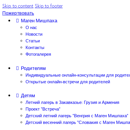
Skip to content
Skip to footer
Пожертвовать
Маген Мишпаха
О нас
Новости
Статьи
Контакты
Фотогалерея
Родителям
Индивидуальные онлайн-консультации для родите
Открытые онлайн-встречи для родителей
Детям
Летний лагерь в Закавказье: Грузия и Армения
Проект “Встреча”
Детский летний лагерь “Венгрия с Маген Мишпаха”
Детский весенний лагерь “Словакия с Маген Мишпа