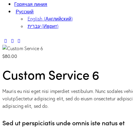
Горячая линия
Русский
English
(
Английский
)
עברית
(
Иврит
)
$80.00
Custom Service 6
Mauris eu nisi eget nisi imperdiet vestibulum. Nunc sodales vehic
volutpSectetur adipiscing elit, sed do eiusm onsectetur adipiscin
adipiscing elit, sed do.
Sed ut perspiciatis unde omnis iste natus et