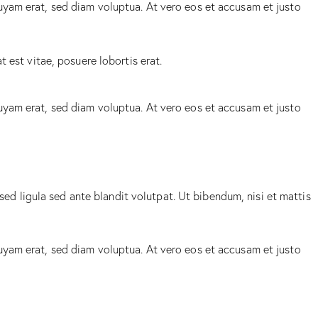
uyam erat, sed diam voluptua. At vero eos et accusam et justo
 est vitae, posuere lobortis erat.
uyam erat, sed diam voluptua. At vero eos et accusam et justo
 ligula sed ante blandit volutpat. Ut bibendum, nisi et mattis
uyam erat, sed diam voluptua. At vero eos et accusam et justo