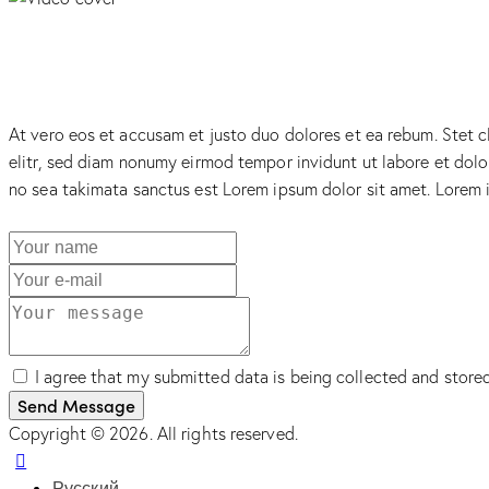
At vero eos et accusam et justo duo dolores et ea rebum. Stet c
elitr, sed diam nonumy eirmod tempor invidunt ut labore et dolo
no sea takimata sanctus est Lorem ipsum dolor sit amet. Lorem i
I agree that my submitted data is being collected and stored
Send Message
Copyright © 2026. All rights reserved.
Русский