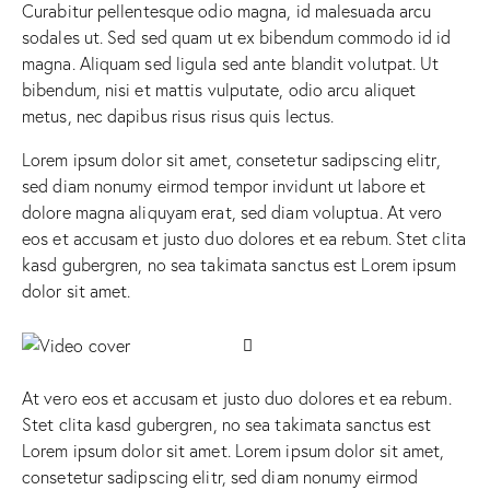
Curabitur pellentesque odio magna, id malesuada arcu
sodales ut. Sed sed quam ut ex bibendum commodo id id
magna. Aliquam sed ligula sed ante blandit volutpat. Ut
bibendum, nisi et mattis vulputate, odio arcu aliquet
metus, nec dapibus risus risus quis lectus.
Lorem ipsum dolor sit amet, consetetur sadipscing elitr,
sed diam nonumy eirmod tempor invidunt ut labore et
dolore magna aliquyam erat, sed diam voluptua. At vero
eos et accusam et justo duo dolores et ea rebum. Stet clita
kasd gubergren, no sea takimata sanctus est Lorem ipsum
dolor sit amet.
At vero eos et accusam et justo duo dolores et ea rebum.
Stet clita kasd gubergren, no sea takimata sanctus est
Lorem ipsum dolor sit amet. Lorem ipsum dolor sit amet,
consetetur sadipscing elitr, sed diam nonumy eirmod