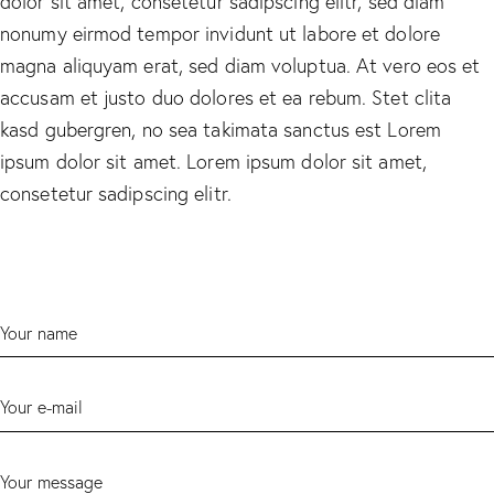
dolor sit amet, consetetur sadipscing elitr, sed diam
nonumy eirmod tempor invidunt ut labore et dolore
magna aliquyam erat, sed diam voluptua. At vero eos et
accusam et justo duo dolores et ea rebum. Stet clita
kasd gubergren, no sea takimata sanctus est Lorem
ipsum dolor sit amet. Lorem ipsum dolor sit amet,
consetetur sadipscing elitr.