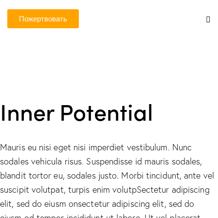
Пожертвовать
Inner Potential
Mauris eu nisi eget nisi imperdiet vestibulum. Nunc
sodales vehicula risus. Suspendisse id mauris sodales,
blandit tortor eu, sodales justo. Morbi tincidunt, ante vel
suscipit volutpat, turpis enim volutpSectetur adipiscing
elit, sed do eiusm onsectetur adipiscing elit, sed do
eiusm od tempor incididunt ut labore. Ut vel placerat