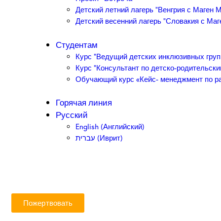
Детский летний лагерь “Венгрия с Маген 
Детский весенний лагерь “Словакия с Ма
Студентам
Курс “Ведущий детских инклюзивных груп
Курс “Консультант по детско-родительск
Обучающий курс «Кейс- менеджмент по ра
Горячая линия
Русский
English
(
Английский
)
עברית
(
Иврит
)
Пожертвовать