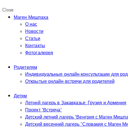
Close
Маген Мишпаха
О нас
Новости
Статьи
Контакты
Фотогалерея
Родителям
Индивидуальные онлайн-консультации для род
Открытые онлайн-встречи для родителей
Детям
Летний лагерь в Закавказье: Грузия и Армения
Проект “Встреча”
Детский летний лагерь “Венгрия с Маген Мишп
Детский весенний лагерь “Словакия с Маген М