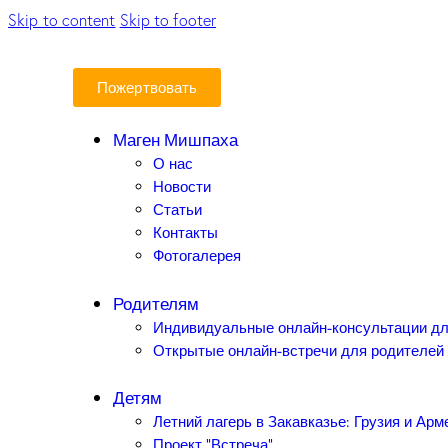
Skip to content
Skip to footer
Пожертвовать
Маген Мишпаха
О нас
Новости
Статьи
Контакты
Фотогалерея
Родителям
Индивидуальные онлайн-консультации дл
Открытые онлайн-встречи для родителей
Детям
Летний лагерь в Закавказье: Грузия и Арм
Проект “Встреча”