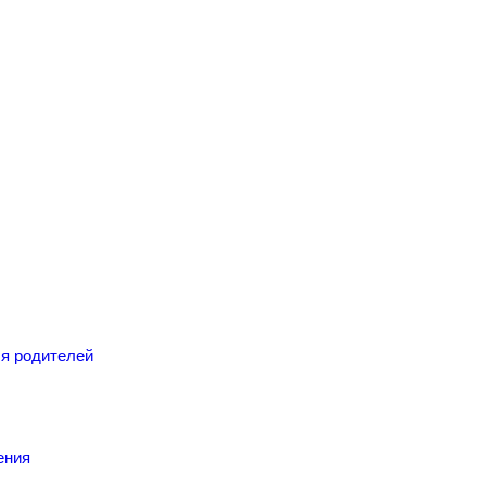
я родителей
ения