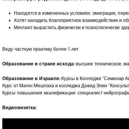
Находятся в измененных условиях: эмиграция, перее
Хотят наладить благоприятное взаимодействие и об
Мечтают вырастить физически и психологически здо
Веду частную практику более 5 лет.
Образование в стране исхода:
высшее техническое, ма
Образование в Израиле:
Курсы в Колледже “Семинар Аки
Курс от Маген Мишпаха и колледжа Давид Элин “Консульт
Курсы повышения квалификации: специалист нейрографик
Видеовизитка: