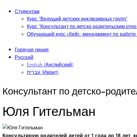
Студентам
Курс “Ведущий детских инклюзивных групп”
Курс “Консультант по детско-родительским отн
Обучающий курс «Кейс- менеджмент по работе 
Горячая линия
Русский
English
(
Английский
)
עברית
(
Иврит
)
Консультант по детско-родит
Юля Гительман
Консультирую родителей детей от 1 года до 18 лет, 