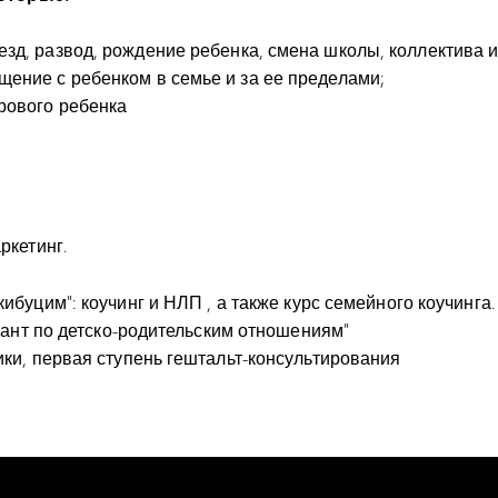
зд, развод, рождение ребенка, смена школы, коллектива и 
щение с ребенком в семье и за ее пределами;
рового ребенка
ркетинг.
буцим”: коучинг и НЛП , а также курс семейного коучинга.
ант по детско-родительским отношениям”
и, первая ступень гештальт-консультирования