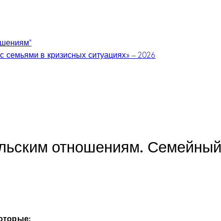
ошениям”
с семьями в кризисных ситуациях» – 2026
ельским отношениям. Семейный
которые: