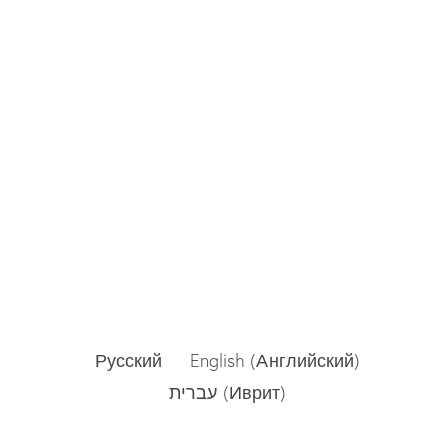
Русский
English
(
Английский
)
עברית
(
Иврит
)