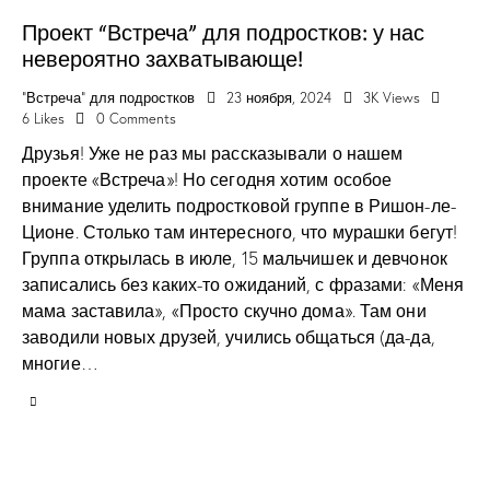
Проект “Встреча” для подростков: у нас
невероятно захватывающе!
"Встреча" для подростков
23 ноября, 2024
3K
Views
6
Likes
0
Comments
Друзья! Уже не раз мы рассказывали о нашем
проекте «Встреча»! Но сегодня хотим особое
внимание уделить подростковой группе в Ришон-ле-
Ционе. Столько там интересного, что мурашки бегут!
Группа открылась в июле, 15 мальчишек и девчонок
записались без каких-то ожиданий, с фразами: «Меня
мама заставила», «Просто скучно дома». Там они
заводили новых друзей, учились общаться (да-да,
многие…