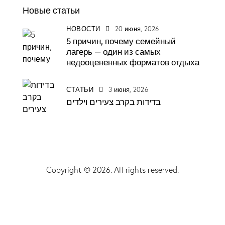
Новые статьи
НОВОСТИ
20 июня, 2026
5 причин, почему семейный
лагерь — один из самых
недооцененных форматов отдыха
СТАТЬИ
3 июня, 2026
בדידות בקרב צעירים וילדים
Copyright © 2026. All rights reserved.
Русский
English
(
Английский
)
עברית
(
Иврит
)