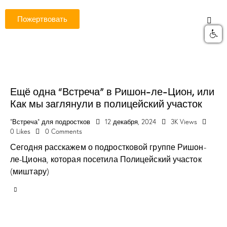
Пожертвовать
Ещё одна “Встреча” в Ришон-ле-Цион, или
Как мы заглянули в полицейский участок
"Встреча" для подростков
12 декабря, 2024
3K
Views
0
Likes
0
Comments
Сегодня расскажем о подростковой группе Ришон-
ле-Циона, которая посетила Полицейский участок
(миштару)